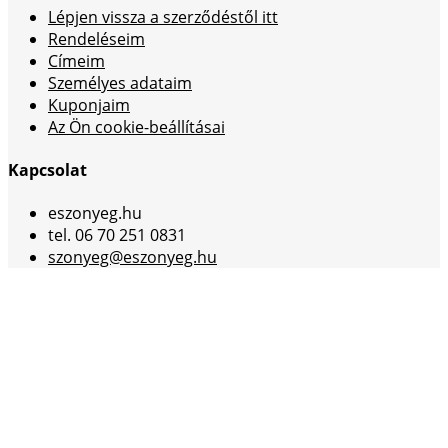
Lépjen vissza a szerződéstől itt
Rendeléseim
Címeim
Személyes adataim
Kuponjaim
Az Ön cookie-beállításai
Kapcsolat
eszonyeg.hu
tel. 06 70 251 0831
szonyeg@eszonyeg.hu